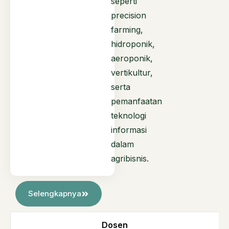
seperti
precision
farming,
hidroponik,
aeroponik,
vertikultur,
serta
pemanfaatan
teknologi
informasi
dalam
agribisnis.
Selengkapnya
Dosen