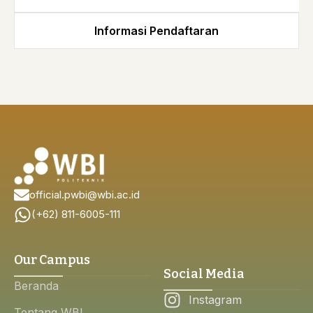
Informasi Pendaftaran
official.pwbi@wbi.ac.id
(+62) 811-6005-111
Our Campus
Social Media
Beranda
Instagram
Tentang WBI