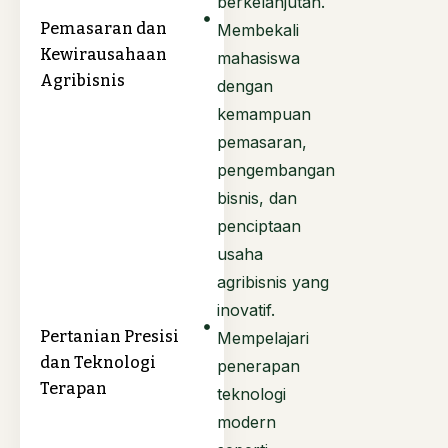
berkelanjutan.
Pemasaran dan
Membekali
Kewirausahaan
mahasiswa
Agribisnis
dengan
kemampuan
pemasaran,
pengembangan
bisnis, dan
penciptaan
usaha
agribisnis yang
inovatif.
Pertanian Presisi
Mempelajari
dan Teknologi
penerapan
Terapan
teknologi
modern