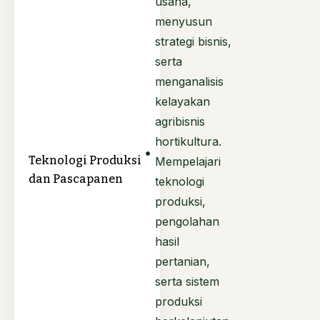
usaha,
menyusun
strategi bisnis,
serta
menganalisis
kelayakan
agribisnis
hortikultura.
Teknologi Produksi
Mempelajari
dan Pascapanen
teknologi
produksi,
pengolahan
hasil
pertanian,
serta sistem
produksi