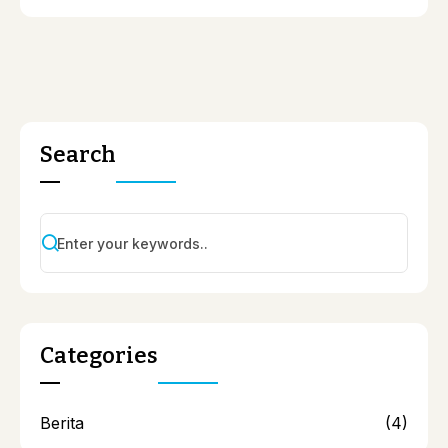
Search
Categories
Berita
(4)