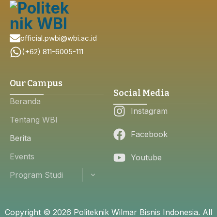
official.pwbi@wbi.ac.id
(+62) 811-6005-111
Our Campus
Social Media
Beranda
Instagram
Tentang WBI
Facebook
Berita
Events
Youtube
Program Studi
Copyright © 2026 Politeknik Wilmar Bisnis Indonesia. All